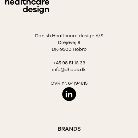
Danish Healthcare design A/S
Drejøvej 8
DK-9500 Hobro
+45 98 51 16 33
info@dhdas.dk
CVR nr. 64194615
BRANDS