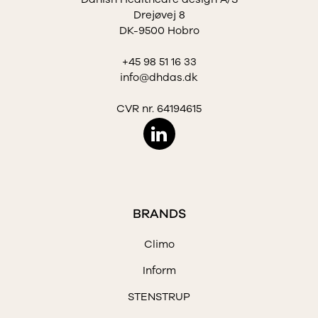
Drejøvej 8
DK-9500 Hobro
+45 98 51 16 33
info@dhdas.dk
CVR nr. 64194615
BRANDS
Climo
Inform
STENSTRUP