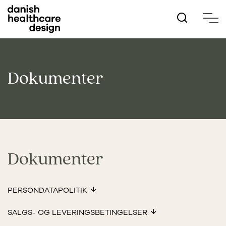
Hop
til
hovedindhold
Dokumenter
Dokumenter
PERSONDATAPOLITIK
SALGS- OG LEVERINGSBETINGELSER