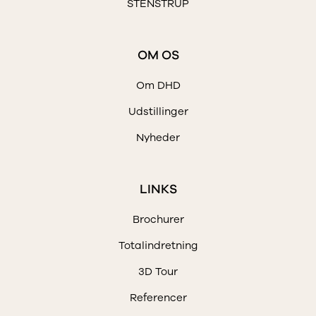
STENSTRUP
OM OS
Om DHD
Udstillinger
Nyheder
LINKS
Brochurer
Totalindretning
3D Tour
Referencer