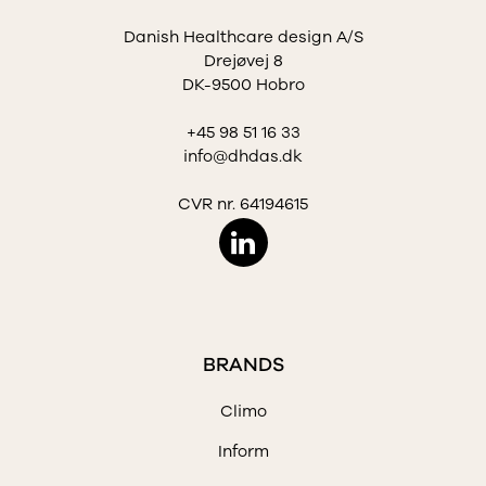
Danish Healthcare design A/S
Drejøvej 8
DK-9500 Hobro
+45 98 51 16 33
info@dhdas.dk
CVR nr. 64194615
BRANDS
Climo
Inform